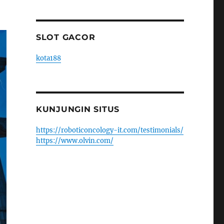
SLOT GACOR
kota188
KUNJUNGIN SITUS
https://roboticoncology-it.com/testimonials/
https://www.olvin.com/