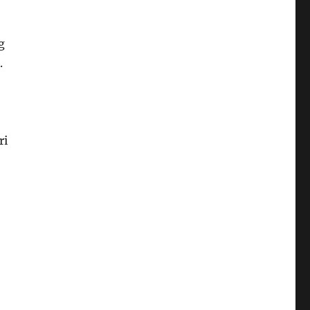
g
.
ri