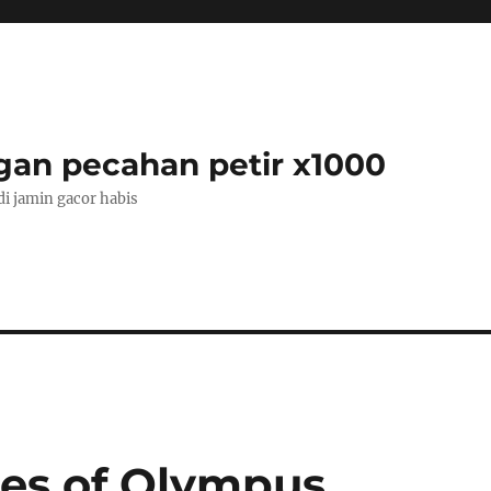
gan pecahan petir x1000
di jamin gacor habis
es of Olympus