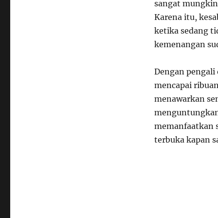
sangat mungkin 
Karena itu, kes
ketika sedang ti
kemenangan sud
Dengan pengali e
mencapai ribuan 
menawarkan sen
menguntungkan.
memanfaatkan se
terbuka kapan sa